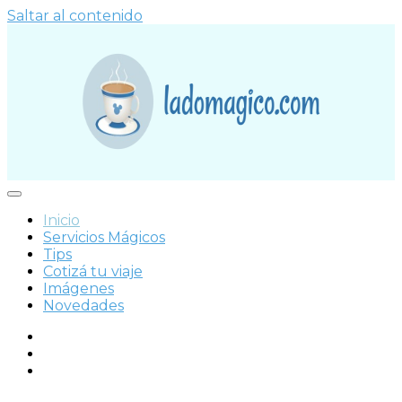
Saltar al contenido
¡Viajamos por el mundo y tenemos experiencia
Lado Mágico
planificando viajes hace muchísimos años!
Inicio
Servicios Mágicos
Tips
Cotizá tu viaje
Imágenes
Novedades