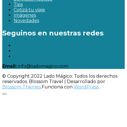
Tips
Cotizá tu viaje
Imágenes
Novedades
Seguinos en nuestras redes
Email:
info@ladomagico.com
© Copyright 2022 Lado Mágico. Todos los derechos
reservados.
Blossom Travel | Desarrollado por
Blossom Themes
.Funciona con
WordPress
.