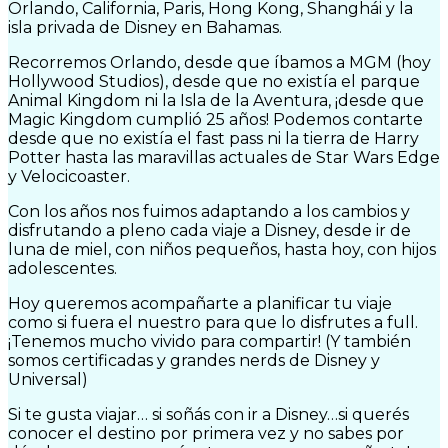
Orlando, California, Paris, Hong Kong, Shanghái y la
isla privada de Disney en Bahamas.
Recorremos Orlando, desde que íbamos a MGM (hoy
Hollywood Studios), desde que no existía el parque
Animal Kingdom ni la Isla de la Aventura, ¡desde que
Magic Kingdom cumplió 25 años! Podemos contarte
desde que no existía el fast pass ni la tierra de Harry
Potter hasta las maravillas actuales de Star Wars Edge
y Velocicoaster.
Con los años nos fuimos adaptando a los cambios y
disfrutando a pleno cada viaje a Disney, desde ir de
luna de miel, con niños pequeños, hasta hoy, con hijos
adolescentes.
Hoy queremos acompañarte a planificar tu viaje
como si fuera el nuestro para que lo disfrutes a full.
¡Tenemos mucho vivido para compartir! (Y también
somos certificadas y grandes nerds de Disney y
Universal)
Si te gusta viajar… si soñás con ir a Disney…si querés
conocer el destino por primera vez y no sabes por